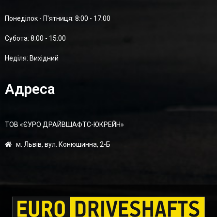
Понеділок - П'ятниця: 8:00 - 17:00
Суботa: 8:00 - 15:00
Неділя: Вихідний
Адреса
ТОВ «ЄУРО ДРАЙВШАФТC-ЮКРЕЙН»
м. Львів, вул. Конюшинна, 2-Б