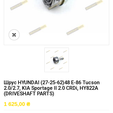
Шрус HYUNDAI (27-25-62)48 E-86 Tucson
2.0/2.7, KIA Sportage II 2.0 CRDi, HY822A
(DRIVESHAFT PARTS)
1 625,00
₴