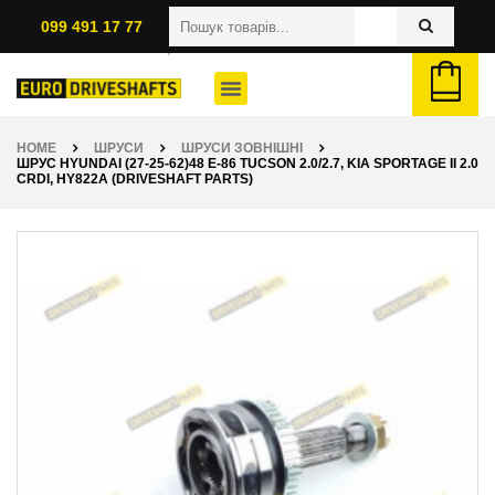
099 491 17 77
HOME
ШРУСИ
ШРУСИ ЗОВНІШНІ
ШРУС HYUNDAI (27-25-62)48 E-86 TUCSON 2.0/2.7, KIA SPORTAGE II 2.0
CRDI, HY822A (DRIVESHAFT PARTS)