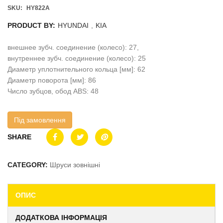
SKU:
HY822A
PRODUCT BY:
HYUNDAI
,
KIA
внешнее зубч. соединение (колесо): 27,
внутреннее зубч. соединение (колесо): 25
Диаметр уплотнительного кольца [мм]: 62
Диаметр поворота [мм]: 86
Число зубцов, обод ABS: 48
Під замовлення
SHARE
CATEGORY:
Шруси зовнішні
ОПИС
ДОДАТКОВА ІНФОРМАЦІЯ