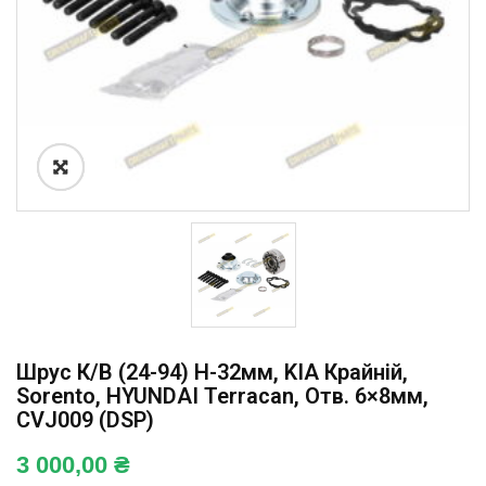
Шрус К/в (24-94) H-32мм, KIA Крайній,
Sorento, HYUNDAI Terracan, Отв. 6×8мм,
CVJ009 (DSP)
3 000,00
₴