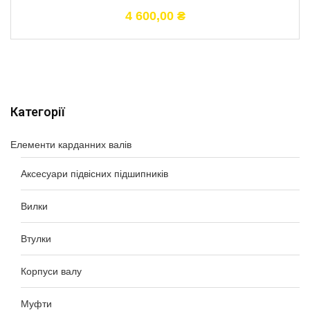
4 600,00
₴
Категорії
Елементи карданних валів
Аксесуари підвісних підшипників
Вилки
Втулки
Корпуси валу
Муфти