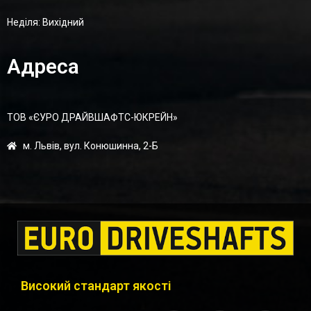
Неділя: Вихідний
Адреса
ТОВ «ЄУРО ДРАЙВШАФТC-ЮКРЕЙН»
м. Львів, вул. Конюшинна, 2-Б
Високий стандарт якості