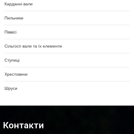
Карданні вали
Пильники
Піввісі
Сільгосп вали та їх елементи
Ступиці
Хрестовини
Шруси
Контакти