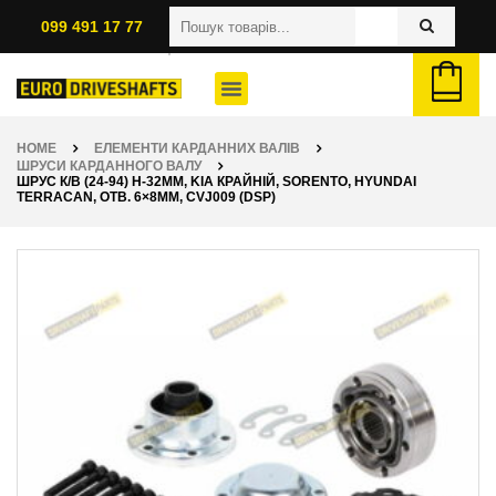
099 491 17 77
HOME
ЕЛЕМЕНТИ КАРДАННИХ ВАЛІВ
ШРУСИ КАРДАННОГО ВАЛУ
ШРУС К/В (24-94) H-32ММ, KIA КРАЙНІЙ, SORENTO, HYUNDAI
TERRACAN, ОТВ. 6×8ММ, CVJ009 (DSP)