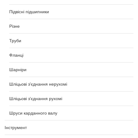
Підвісні підшипники
Різне
Труби
Фланці
Шарніри
Шліцьові з'єднання нерухомі
Шліцьові з'єднання рухомі
Шруси карданного валу
Інструмент