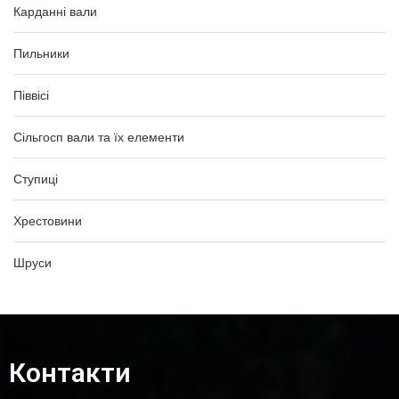
Карданні вали
Пильники
Піввісі
Сільгосп вали та їх елементи
Ступиці
Хрестовини
Шруси
Контакти