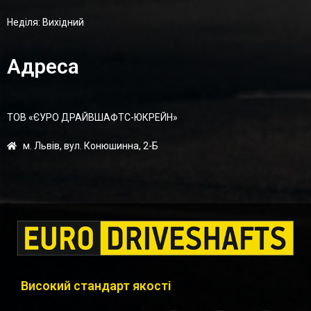
Неділя: Вихідний
Адреса
ТОВ «ЄУРО ДРАЙВШАФТC-ЮКРЕЙН»
м. Львів, вул. Конюшинна, 2-Б
Високий стандарт якості