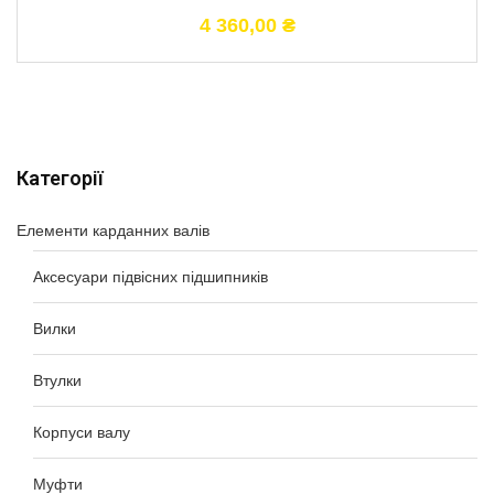
4 360,00
₴
Категорії
Елементи карданних валів
Аксесуари підвісних підшипників
Вилки
Втулки
Корпуси валу
Муфти