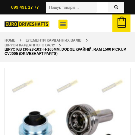
099 491 17 77
HOME
ЕЛЕМЕНТИ КАРДАННИХ ВАЛІВ
ШРУСИ КАРДАННОГО ВАЛУ
ШРУС К/В (30-28-103) H-165ММ, DODGE КРАЙНІЙ, RAM 1500 PICKUP,
CVJ005 (DRIVESHAFT PARTS)