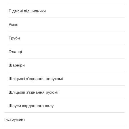
Підвісні підшипники
Різне
Труби
Фланці
Шарніри
Шліцьові з'єднання нерухомі
Шліцьові з'єднання рухомі
Шруси карданного валу
Інструмент