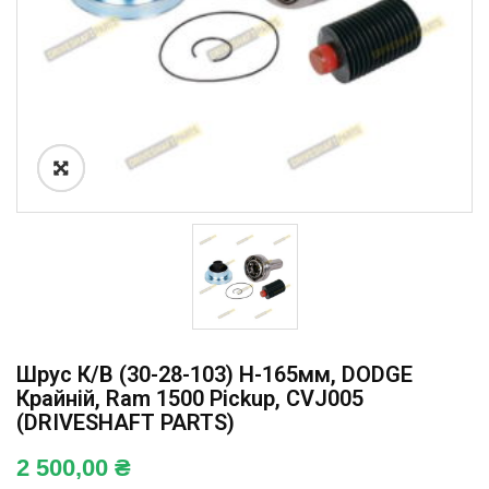
Шрус К/в (30-28-103) H-165мм, DODGE
Крайній, Ram 1500 Pickup, CVJ005
(DRIVESHAFT PARTS)
2 500,00
₴