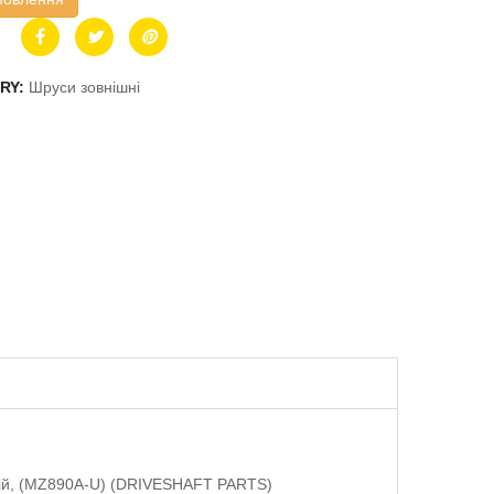
RY:
Шруси зовнішні
шній, (MZ890A-U) (DRIVESHAFT PARTS)