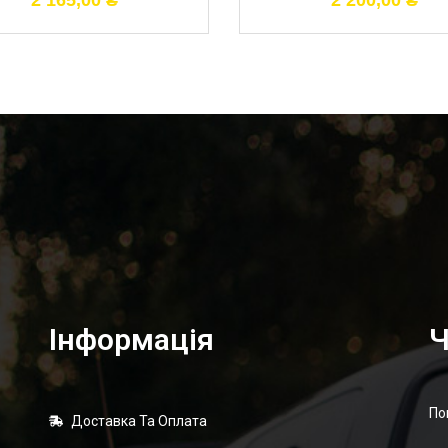
2 165,00
₴
2 200,00
₴
Інформація
Ч
По
Доставка Та Оплата