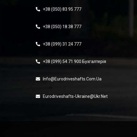
+38 (050) 83 95 777
+38 (050) 18 38 777
+38 (099) 31 24 777
+38 (099) 54 71 900 Бухгалтерія
Info@eurodriveshafts.com.ua
Eurodriveshafts-Ukraine@ukr.net