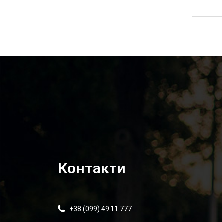
1 200,00
₴
Контакти
+38 (099) 49 11 777