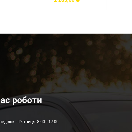
1 285,00
₴
ас роботи
неділок - П'ятниця: 8:00 - 17:00