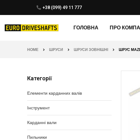
+38 (099) 49 11 777
ГОЛОВНА
ПРО КОМП
HOME
ШРУСИ
ШРУСИ ЗОВНІШНІ
ШРУС MAZDA
Категорії
Елементи карданних валів
Інструмент
Карданні вали
Пильники