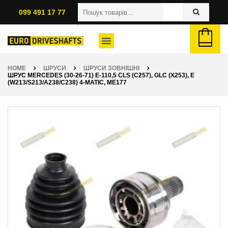
099 491 17 77
HOME
ШРУСИ
ШРУСИ ЗОВНІШНІ
ШРУС MERCEDES (30-26-71) E-110,5 CLS (C257), GLC (X253), E
(W213/S213/A238/C238) 4-MATIC, ME177