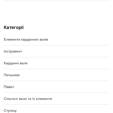
Категорії
Елементи карданних валів
Інструмент
Карданні вали
Пильники
Піввісі
Сільгосп вали та їх елементи
Ступиці