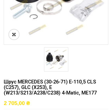
Шрус MERCEDES (30-26-71) E-110,5 CLS
(C257), GLC (X253), E
(W213/S213/A238/C238) 4-Matic, ME177
2 705,00
₴