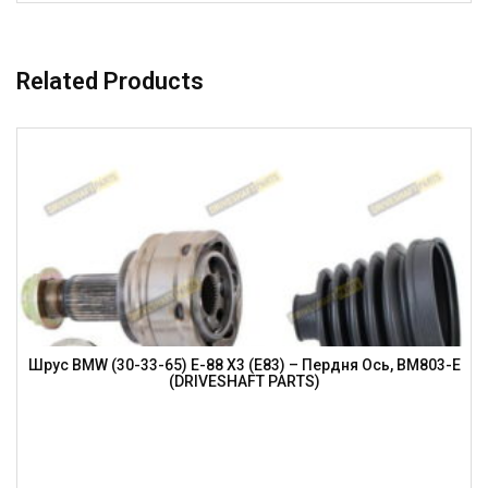
Related Products
Шрус BMW (30-33-65) E-88 X3 (E83) – Пердня Ось, BM803-E
(DRIVESHAFT PARTS)