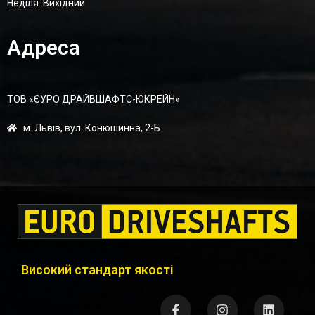
Неділя: Вихідний
Адреса
ТОВ «ЄУРО ДРАЙВШАФТC-ЮКРЕЙН»
м. Львів, вул. Конюшинна, 2-Б
Високий стандарт якості