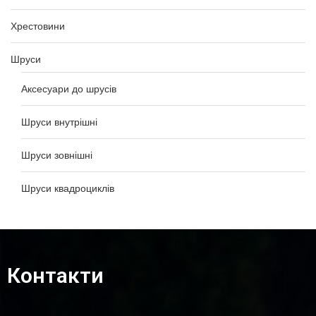
Хрестовини
Шруси
Аксесуари до шрусів
Шруси внутрішні
Шруси зовнішні
Шруси квадроциклів
Контакти