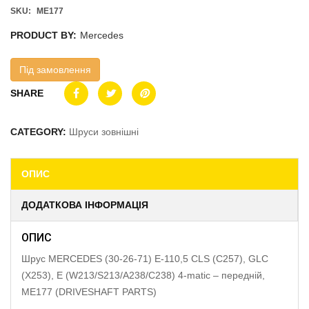
SKU:
ME177
PRODUCT BY:
Mercedes
Під замовлення
SHARE
CATEGORY:
Шруси зовнішні
ОПИС
ДОДАТКОВА ІНФОРМАЦІЯ
ОПИС
Шрус MERCEDES (30-26-71) E-110,5 CLS (C257), GLC
(X253), E (W213/S213/A238/C238) 4-matic – передній,
ME177 (DRIVESHAFT PARTS)