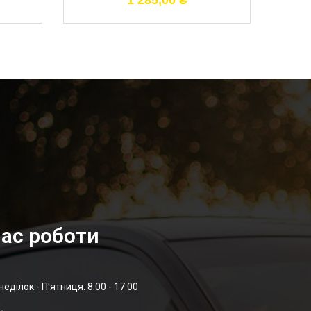
1 285,00
₴
ас роботи
неділок - П'ятниця: 8:00 - 17:00