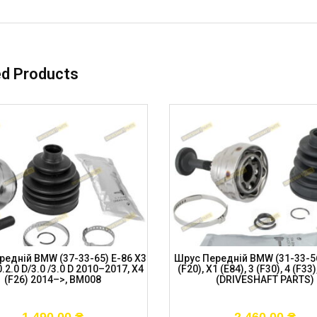
ed Products
редній BMW (37-33-65) E-86 X3
Шрус Передній BMW (31-33-56
0.2.0 D/3.0 /3.0 D 2010–2017, X4
(F20), X1 (E84), 3 (F30), 4 (F3
(F26) 2014–>, BM008
(DRIVESHAFT PARTS)