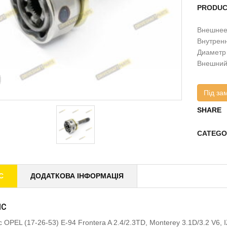
PRODUC
Внешнее 
Внутренн
Диаметр 
Внешний
Під за
SHARE
CATEGO
С
ДОДАТКОВА ІНФОРМАЦІЯ
ИС
 OPEL (17-26-53) E-94 Frontera A 2.4/2.3TD, Monterey 3.1D/3.2 V6