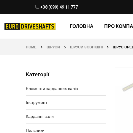
+38 (099) 49 11 777
ГОЛОВНА
ПРО КОМП
HOME
ШРУСИ
ШРУСИ ЗОВНІШНІ
ШРУС OPEL 
Категорії
Елементи карданних валів
Інструмент
Карданні вали
Пильники