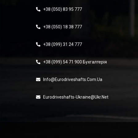
+38 (050) 83 95 777
+38 (050) 18 38 777
+38 (099) 31 24 777
+38 (099) 54 71 900 Бухгалтерія
Info@eurodriveshafts.com.ua
Eurodriveshafts-Ukraine@ukr.net