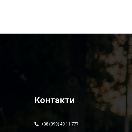
1 425,00
₴
Контакти
+38 (099) 49 11 777