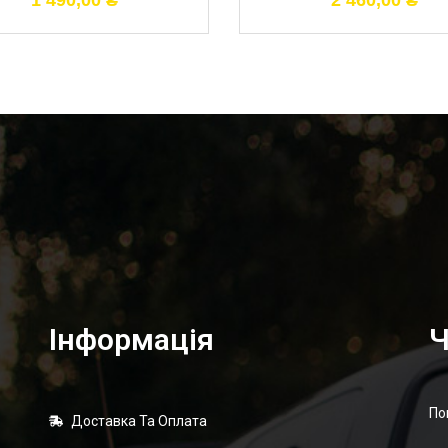
1 490,00
₴
2 460,00
₴
Інформація
Ч
По
Доставка Та Оплата