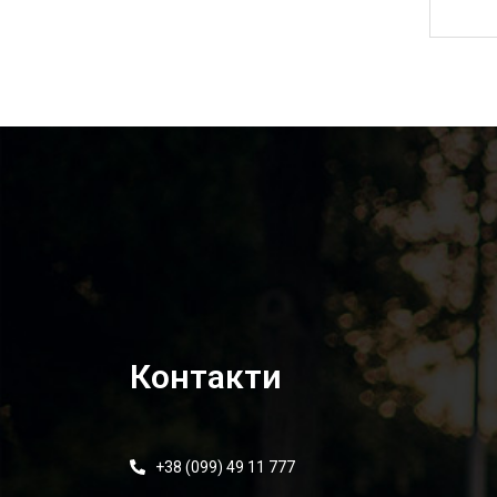
1 750,00
₴
Контакти
+38 (099) 49 11 777