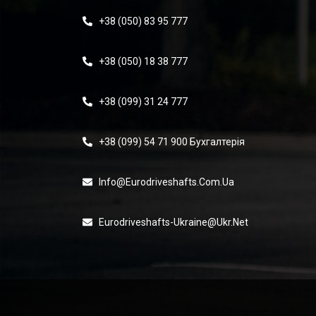
+38 (050) 83 95 777
+38 (050) 18 38 777
+38 (099) 31 24 777
+38 (099) 54 71 900 Бухгалтерія
Info@eurodriveshafts.com.ua
Eurodriveshafts-Ukraine@ukr.net