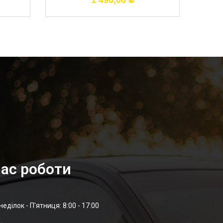
1 490,00
₴
ас роботи
неділок - П'ятниця: 8:00 - 17:00