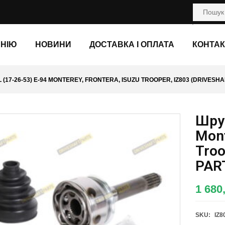
АНІЮ
НОВИНИ
ДОСТАВКА І ОПЛАТА
КОНТАК
(17-26-53) E-94 MONTEREY, FRONTERA, ISUZU TROOPER, IZ803 (DRIVESHA
Шрус
Mont
Troo
PAR
1 680
SKU:
IZ8