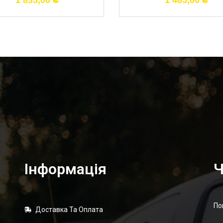
1 835,00
₴
1 485,00
₴
Інформація
Ч
По
Доставка Та Оплата