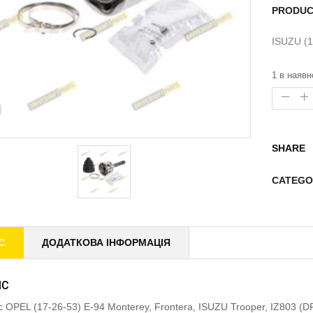
PRODUC
ISUZU (1
1 в наявн
SHARE
CATEGO
С
ДОДАТКОВА ІНФОРМАЦІЯ
ИС
 OPEL (17-26-53) E-94 Monterey, Frontera, ISUZU Trooper, IZ803 