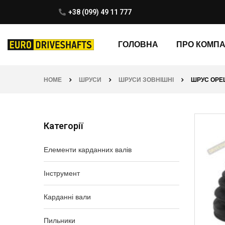
+38 (099) 49 11 777
ГОЛОВНА
ПРО КОМП
HOME
ШРУСИ
ШРУСИ ЗОВНІШНІ
ШРУС OPEL 
Категорії
Елементи карданних валів
Інструмент
Карданні вали
Пильники