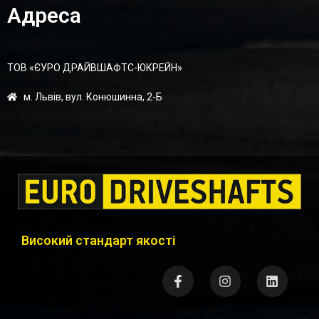
Адреса
ТОВ «ЄУРО ДРАЙВШАФТC-ЮКРЕЙН»
м. Львів, вул. Конюшинна, 2-Б
Високий стандарт якості