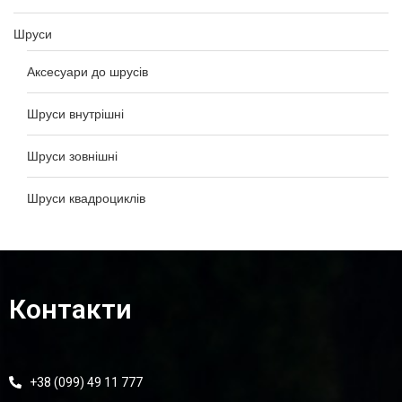
Шруси
Аксесуари до шрусів
Шруси внутрішні
Шруси зовнішні
Шруси квадроциклів
Контакти
+38 (099) 49 11 777