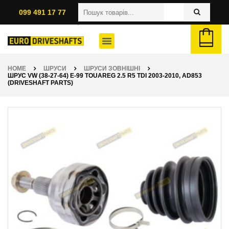
099 491 17 77
HOME
ШРУСИ
ШРУСИ ЗОВНІШНІ
ШРУС VW (38-27-64) E-99 TOUAREG 2.5 R5 TDI 2003-2010, AD853
(DRIVESHAFT PARTS)