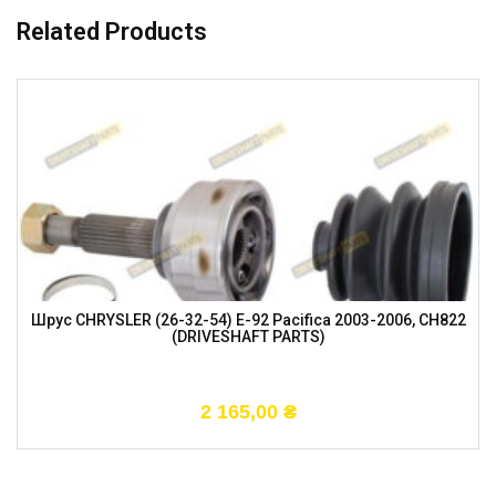
Related Products
Шрус CHRYSLER (26-32-54) E-92 Pacifica 2003-2006, CH822
(DRIVESHAFT PARTS)
2 165,00
₴