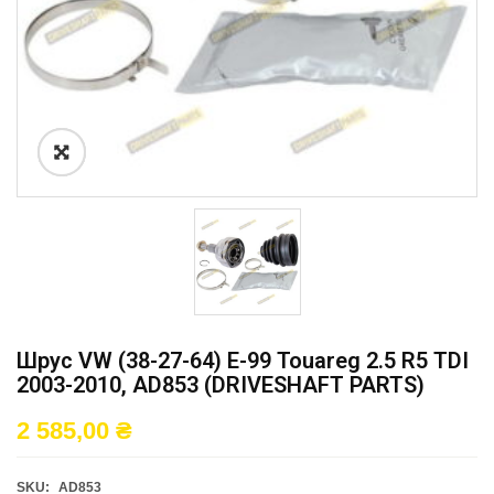
Шрус VW (38-27-64) E-99 Touareg 2.5 R5 TDI
2003-2010, AD853 (DRIVESHAFT PARTS)
2 585,00
₴
SKU:
AD853