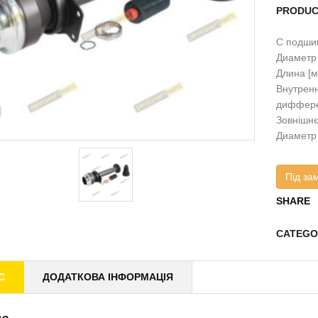
PRODUC
С подши
Диаметр 
Длина [м
Внутренн
диффере
Зовнішнє
Диаметр 
Під за
SHARE
CATEGO
С
ДОДАТКОВА ІНФОРМАЦІЯ