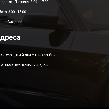
неділок - П'ятниця: 8:00 - 17:00
отa: 8:00 - 15:00
діля: Вихідний
дреса
В «ЄУРО ДРАЙВШАФТC-ЮКРЕЙН»
м. Львів, вул. Конюшинна, 2-Б