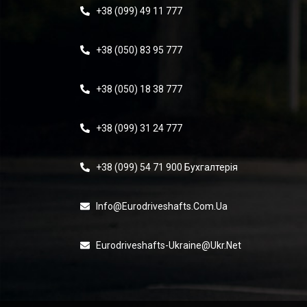
+38 (099) 49 11 777
+38 (050) 83 95 777
+38 (050) 18 38 777
+38 (099) 31 24 777
+38 (099) 54 71 900 Бухгалтерія
Info@eurodriveshafts.com.ua
Eurodriveshafts-Ukraine@ukr.net