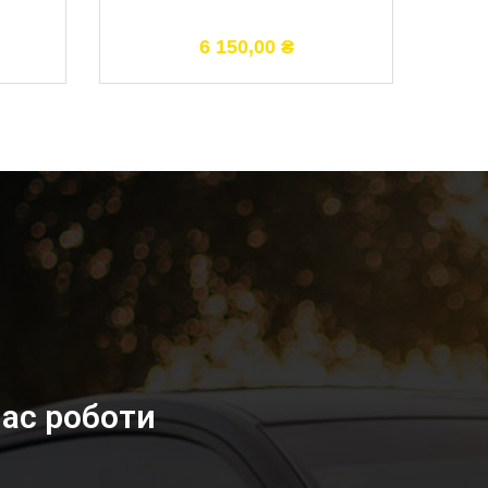
6 150,00
₴
ас роботи