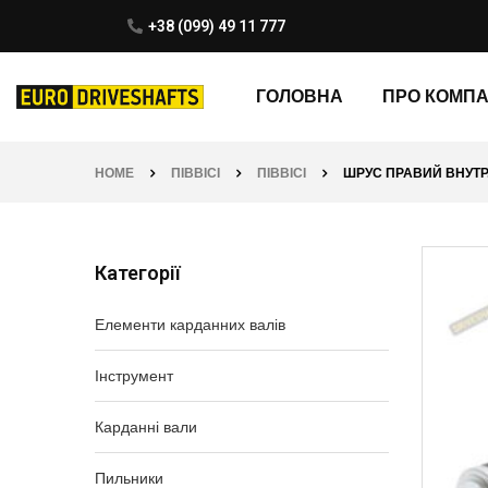
+38 (099) 49 11 777
ГОЛОВНА
ПРО КОМП
HOME
ПІВВІСІ
ПІВВІСІ
ШРУС ПРАВИЙ ВНУТР. 
Категорії
Елементи карданних валів
Інструмент
Карданні вали
Пильники