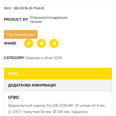
SKU:
WAJ3236-20-T544-B
Сільськогосподарська
PRODUCT BY:
техніка
Під замовлення
SHARE
CATEGORY:
Шарніри в зборі 3236
ОПИС
ДОДАТКОВА ІНФОРМАЦІЯ
ОПИС
Ширококутний шарнір 32х106.3/36х89, 20 шліців 44.4 мм
(1 3/4”) / трикутник 54 мм, Ø 184 мм, підшипни