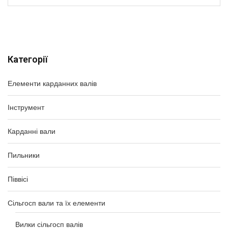
Категорії
Елементи карданних валів
Інструмент
Карданні вали
Пильники
Піввісі
Сільгосп вали та їх елементи
Вилки сільгосп валів