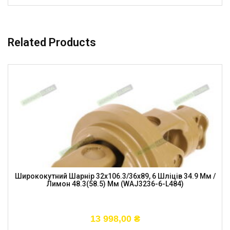
Related Products
Ширококутний Шарнір 32х106.3/36х89, 6 Шліців 34.9 Мм /
Лимон 48.3(58.5) Мм (WАJ3236-6-L484)
13 998,00
₴