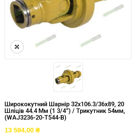
Ширококутний Шарнір 32х106.3/36х89, 20
Шліців 44.4 Мм (1 3/4”) / Трикутник 54мм,
(WAJ3236-20-T544-B)
13 594,00
₴