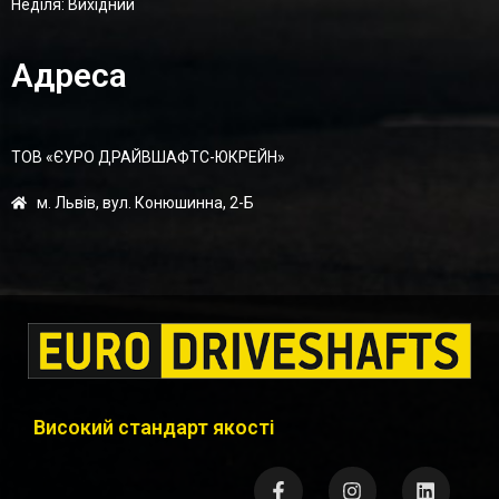
Неділя: Вихідний
Адреса
ТОВ «ЄУРО ДРАЙВШАФТC-ЮКРЕЙН»
м. Львів, вул. Конюшинна, 2-Б
Високий стандарт якості