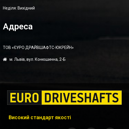
Неділя: Вихідний
Адреса
ТОВ «ЄУРО ДРАЙВШАФТC-ЮКРЕЙН»
м. Львів, вул. Конюшинна, 2-Б
Високий стандарт якості