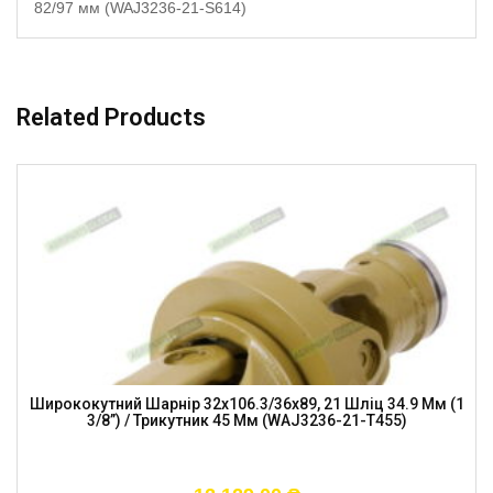
82/97 мм (WAJ3236-21-S614)
Related Products
Ширококутний Шарнір 32х106.3/36х89, 21 Шліц 34.9 Мм (1
3/8”) / Трикутник 45 Мм (WAJ3236-21-T455)