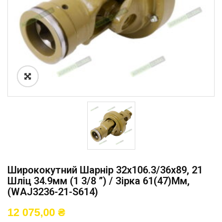
Ширококутний Шарнір 32х106.3/36х89, 21
Шліц 34.9мм (1 3/8 ”) / Зірка 61(47)мм,
(WAJ3236-21-S614)
12 075,00
₴