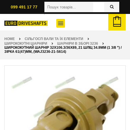
099 491 17 77
HOME
СІЛЬГОСП ВАЛИ ТА ЇХ ЕЛЕМЕНТИ
ШИРОКОКУТНІ ШАРНІРИ
ШАРНІРИ В ЗБОРІ 3236
ШИРОКОКУТНИЙ ШАРНІР 32Х106.3/36Х89, 21 ШЛІЦ 34.9ММ (1 3/8 ”) /
ЗІРКА 61(47)ММ, (WAJ3236-21-S614)