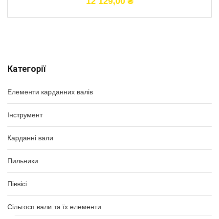
12 129,00
₴
Категорії
Елементи карданних валів
Інструмент
Карданні вали
Пильники
Піввісі
Сільгосп вали та їх елементи