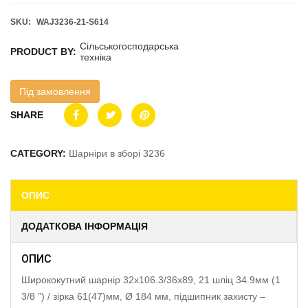
SKU:
WAJ3236-21-S614
Сільськогосподарська
PRODUCT BY:
техніка
Під замовлення
SHARE
CATEGORY:
Шарніри в зборі 3236
ОПИС
ДОДАТКОВА ІНФОРМАЦІЯ
ОПИС
Ширококутний шарнір 32х106.3/36х89, 21 шліц 34.9мм (1
3/8 ”) / зірка 61(47)мм, Ø 184 мм, підшипник захисту –