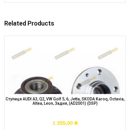
Related Products
Ступиця AUDI A3, Q2, VW Golf 5, 6, Jetta, SKODA Karoq, Octavia,
Altea, Leon, Задня, (AD2001) (DSP)
1 355,00
₴