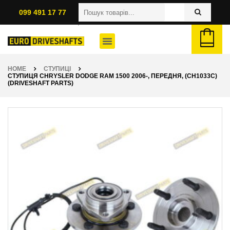
099 491 17 77
HOME
СТУПИЦІ
СТУПИЦЯ CHRYSLER DODGE RAM 1500 2006-, ПЕРЕДНЯ, (CH1033C)
(DRIVESHAFT PARTS)