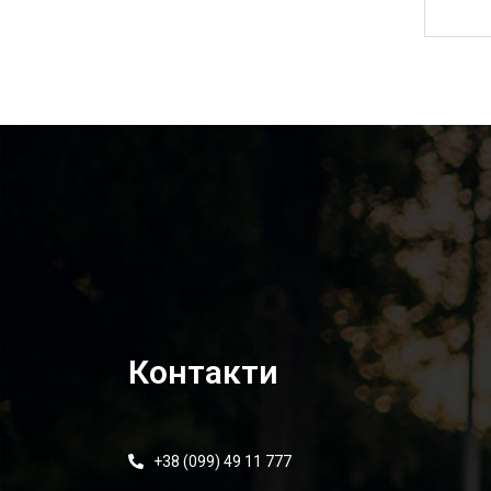
1 355,00
₴
Контакти
+38 (099) 49 11 777