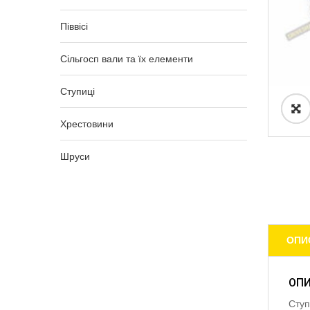
Піввісі
Сільгосп вали та їх елементи
Ступиці
Хрестовини
Шруси
ОПИ
ОП
Ступ