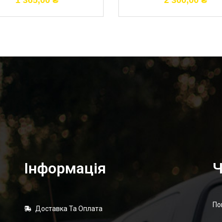
1 365,00
₴
2 300,00
₴
Інформація
Ч
По
Доставка Та Оплата