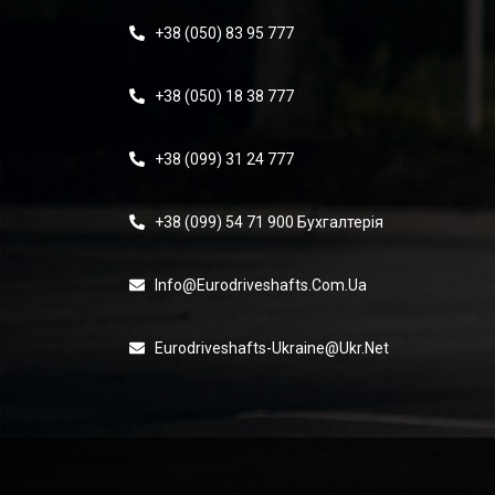
+38 (050) 83 95 777
+38 (050) 18 38 777
+38 (099) 31 24 777
+38 (099) 54 71 900 Бухгалтерія
Info@eurodriveshafts.com.ua
Eurodriveshafts-Ukraine@ukr.net