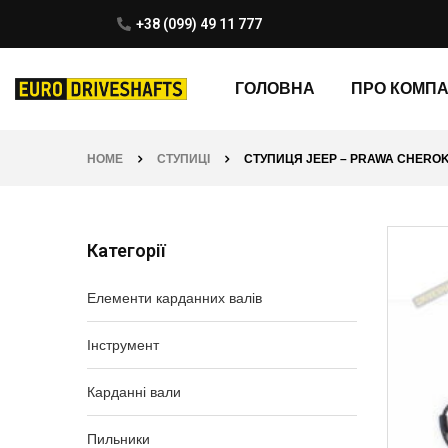
+38 (099) 49 11 777
ГОЛОВНА
ПРО КОМП
HOME
СТУПИЦІ
СТУПИЦЯ JEEP – PRAWA CHEROKEE
Категорії
Елементи карданних валів
Інструмент
Карданні вали
Пильники