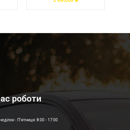
1 695,00
₴
ас роботи
неділок - П'ятниця: 8:00 - 17:00