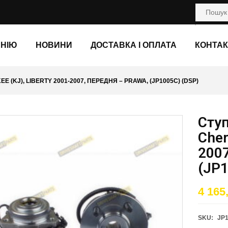
АНІЮ
НОВИНИ
ДОСТАВКА І ОПЛАТА
КОНТАК
 (KJ), LIBERTY 2001-2007, ПЕРЕДНЯ – PRAWA, (JP1005C) (DSP)
Ступ
Cher
2007
(JP1
4 165
SKU:
JP