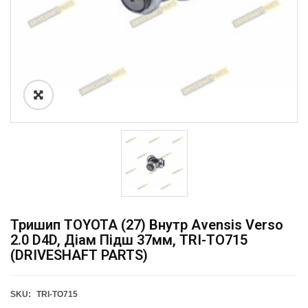
Тришип TOYOTA (27) Внутр Avensis Verso
2.0 D4D, Діам Підш 37мм, TRI-TO715
(DRIVESHAFT PARTS)
SKU:
TRI-TO715