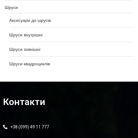
Шруси
Аксесуари до шрусів
Шруси внутрішні
Шруси зовнішні
Шруси квадроциклів
Контакти
+38 (099) 49 11 777