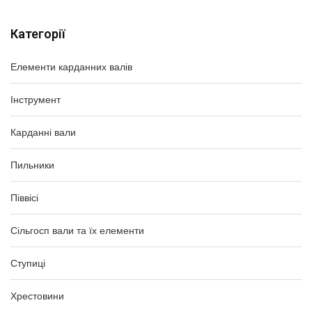
Категорії
Елементи карданних валів
Інструмент
Карданні вали
Пильники
Піввісі
Сільгосп вали та їх елементи
Ступиці
Хрестовини