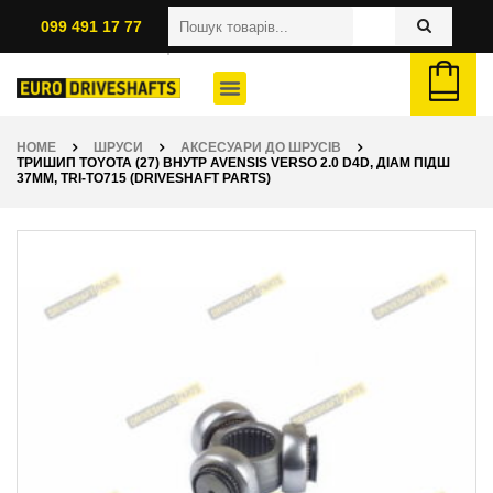
099 491 17 77
HOME
ШРУСИ
АКСЕСУАРИ ДО ШРУСІВ
ТРИШИП TOYOTA (27) ВНУТР AVENSIS VERSO 2.0 D4D, ДІАМ ПІДШ
37ММ, TRI-TO715 (DRIVESHAFT PARTS)