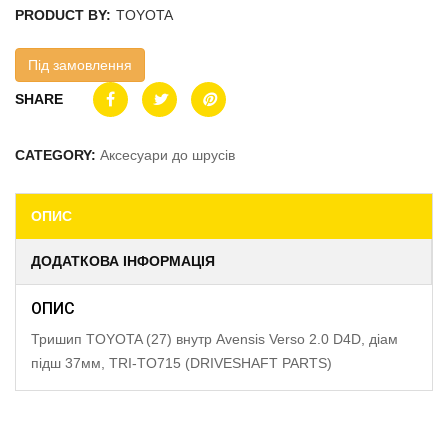
PRODUCT BY:
TOYOTA
Під замовлення
SHARE
CATEGORY:
Аксесуари до шрусів
ОПИС
ДОДАТКОВА ІНФОРМАЦІЯ
ОПИС
Тришип TOYOTA (27) внутр Avensis Verso 2.0 D4D, діам
підш 37мм, TRI-TO715 (DRIVESHAFT PARTS)