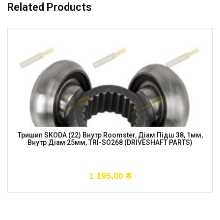
Related Products
Тришип SKODA (22) Внутр Roomster, Діам Підш 38, 1мм,
Внутр Діам 25мм, TRI-SO268 (DRIVESHAFT PARTS)
1 195,00
₴