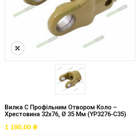
Вилка С Профільним Отвором Коло –
Хрестовина 32х76, Ø 35 Мм (YP3276-C35)
1 190,00
₴