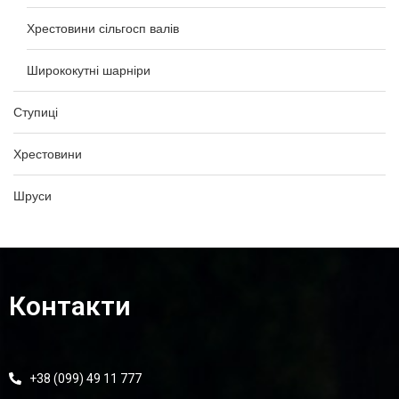
Хрестовини сільгосп валів
Ширококутні шарніри
Ступиці
Хрестовини
Шруси
Контакти
+38 (099) 49 11 777