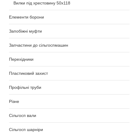
Вилки під хрестовину 50x118
Елементи борони
Запобіжні муфти
Запчастини до сільгоспмашин
Перехідники
Пластиковий захист
Профільні труби
Різне
Сільгосп вали
Сільгосп шарніри