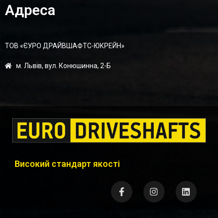
Адреса
ТОВ «ЄУРО ДРАЙВШАФТC-ЮКРЕЙН»
м. Львів, вул. Конюшинна, 2-Б
Високий стандарт якості