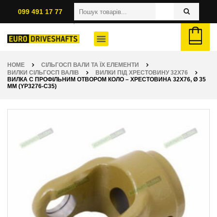
099 491 17 77
HOME
СІЛЬГОСП ВАЛИ ТА ЇХ ЕЛЕМЕНТИ
ВИЛКИ СІЛЬГОСП ВАЛІВ
ВИЛКИ ПІД ХРЕСТОВИНУ 32X76
ВИЛКА С ПРОФІЛЬНИМ ОТВОРОМ КОЛО – ХРЕСТОВИНА 32Х76, Ø 35
ММ (YP3276-C35)