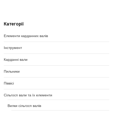
Категорії
Елементи карданних валів
Інструмент
Карданні вали
Пильники
Піввісі
Сільгосп вали та їх елементи
Вилки сільгосп валів