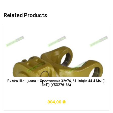
Related Products
Вилка Шліцьова – Хрестовина 32х76, 6 Шліців 44.4 Мм (1
3/4”) (YS3276-6A)
804,00
₴