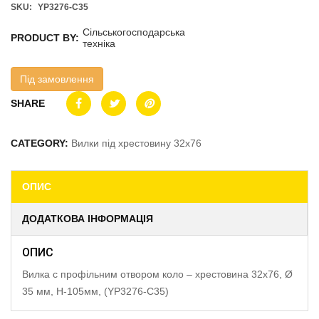
SKU:
YP3276-C35
Сільськогосподарська
PRODUCT BY:
техніка
Під замовлення
SHARE
CATEGORY:
Вилки під хрестовину 32x76
ОПИС
ДОДАТКОВА ІНФОРМАЦІЯ
ОПИС
Вилка с профільним отвором коло – хрестовина 32х76, Ø
35 мм, H-105мм, (YP3276-C35)