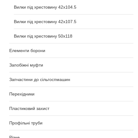
Вилки під хрестовину 42x104.5
Вилки під хрестовину 42x107.5
Вилки під хрестовину 50x118
Елементи борони
Запобіжні муфти
Запчастини до сільгоспмашин
Перехідники
Пластиковий захист
Профільні труби
Різне