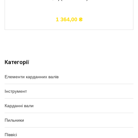
1 364,00
₴
Категорії
Елементи карданних валів
Інструмент
Карданні вали
Пильники
Піввісі