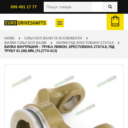
099 491 17 77
HOME
СІЛЬГОСП ВАЛИ ТА ЇХ ЕЛЕМЕНТИ
ВИЛКИ СІЛЬГОСП ВАЛІВ
ВИЛКИ ПІД ХРЕСТОВИНУ 27X74.6
ВИЛКА ВНУТРІШНЯ – ТРУБА ЛИМОН, ХРЕСТОВИНА 27Х74.6, ПІД
ТРУБУ 41 (48) ММ, (YL2774-413)