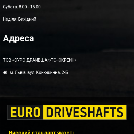
Суботa: 8:00 - 15:00
Неділя: Вихідний
Адреса
ТОВ «ЄУРО ДРАЙВШАФТC-ЮКРЕЙН»
м. Львів, вул. Конюшинна, 2-Б
Високий стандарт якості