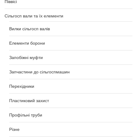
Піввісі
Сільгосп вали та їх елементи
Вилки сільгосп валів
Елементи борони
Запобіжні муфти
Запчастини до сільгоспмашин
Перехідники
Пластиковий захист
Профільні труби
Різне