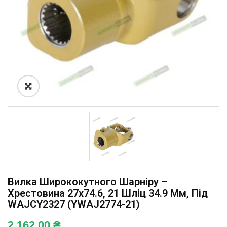
Вилка Ширококутного Шарніру –
Хрестовина 27х74.6, 21 Шліц 34.9 Мм, Під
WAJCY2327 (YWAJ2774-21)
2 162,00
₴