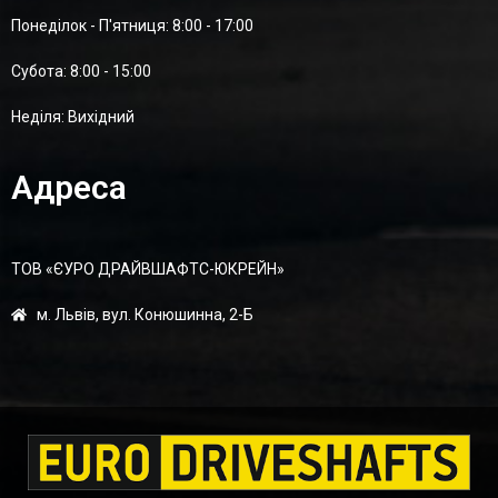
Понеділок - П'ятниця: 8:00 - 17:00
Суботa: 8:00 - 15:00
Неділя: Вихідний
Адреса
ТОВ «ЄУРО ДРАЙВШАФТC-ЮКРЕЙН»
м. Львів, вул. Конюшинна, 2-Б