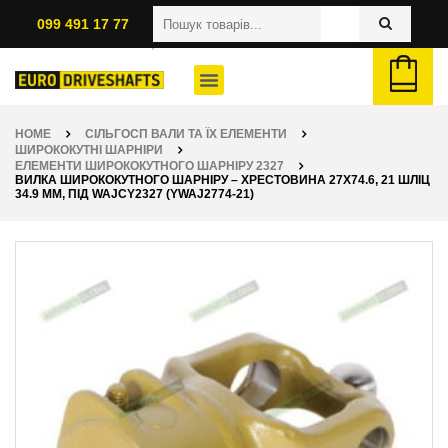
099 491 17 77
HOME
СІЛЬГОСП ВАЛИ ТА ЇХ ЕЛЕМЕНТИ
ШИРОКОКУТНІ ШАРНІРИ
ЕЛЕМЕНТИ ШИРОКОКУТНОГО ШАРНІРУ 2327
ВИЛКА ШИРОКОКУТНОГО ШАРНІРУ – ХРЕСТОВИНА 27Х74.6, 21 ШЛІЦ
34.9 ММ, ПІД WAJCY2327 (YWAJ2774-21)