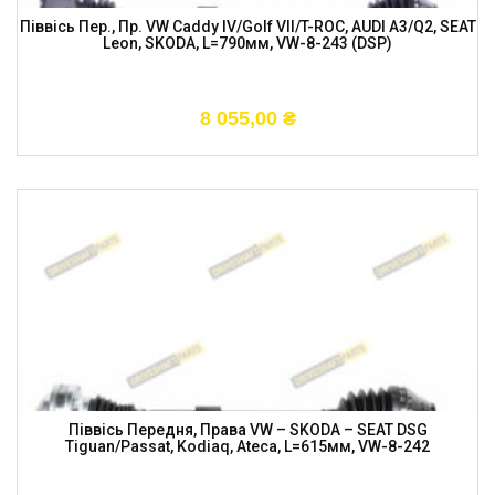
Піввісь Пер., Пр. VW Caddy IV/Golf VII/T-ROC, AUDI A3/Q2, SEAT
Leon, SKODA, L=790мм, VW-8-243 (DSP)
8 055,00
₴
Піввісь Передня, Права VW – SKODA – SEAT DSG
Tiguan/Passat, Kodiaq, Ateca, L=615мм, VW-8-242