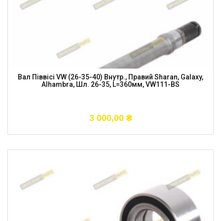
Вал Піввісі VW (26-35-40) Внутр., Правий Sharan, Galaxy,
Alhambra, Шл. 26-35, L=360мм, VW111-BS
3 000,00
₴