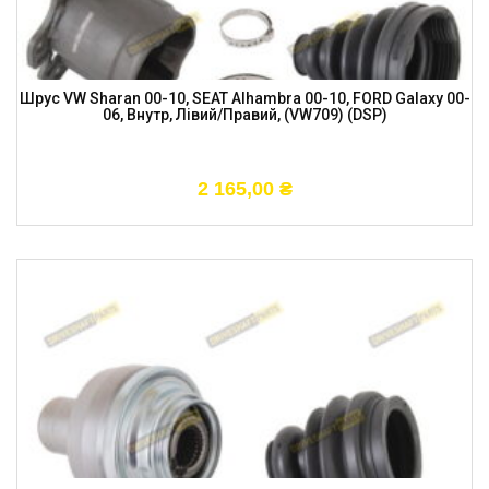
Шрус VW Sharan 00-10, SEAT Alhambra 00-10, FORD Galaxy 00-
06, Внутр, Лівий/правий, (VW709) (DSP)
2 165,00
₴