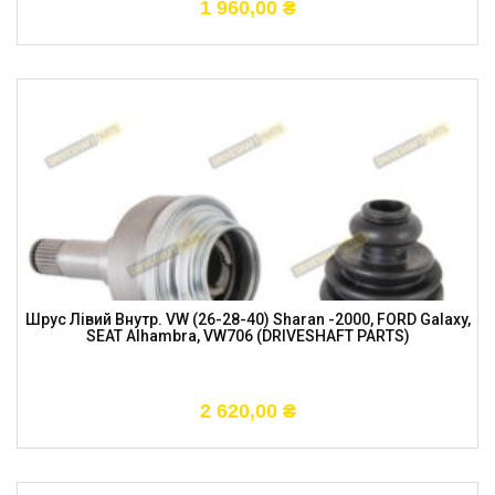
1 960,00
₴
Шрус Лівий Внутр. VW (26-28-40) Sharan -2000, FORD Galaxy,
SEAT Alhambra, VW706 (DRIVESHAFT PARTS)
2 620,00
₴