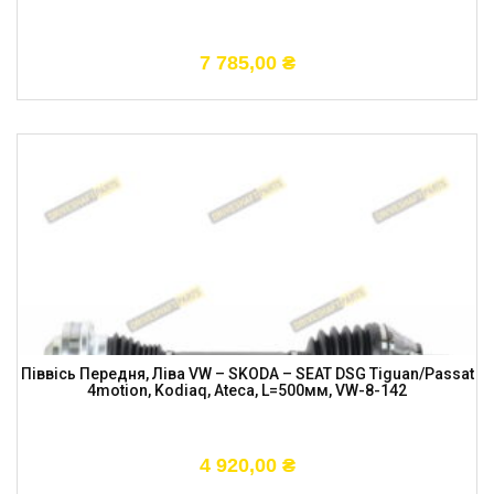
7 785,00
₴
Піввісь Передня, Ліва VW – SKODA – SEAT DSG Tiguan/Passat
4motion, Kodiaq, Ateca, L=500мм, VW-8-142
4 920,00
₴