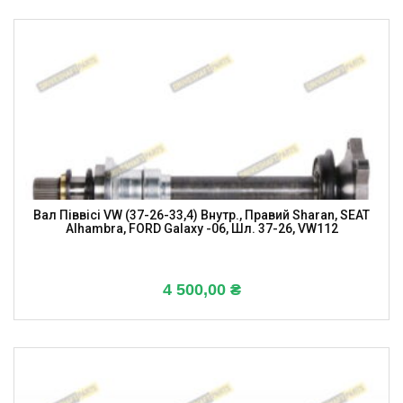
Вал Піввісі VW (37-26-33,4) Внутр., Правий Sharan, SEAT
Alhambra, FORD Galaxy -06, Шл. 37-26, VW112
4 500,00
₴