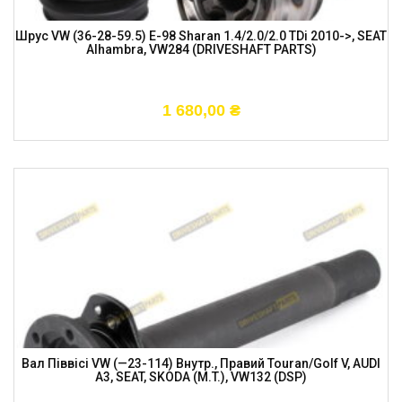
Шрус VW (36-28-59.5) E-98 Sharan 1.4/2.0/2.0 TDi 2010->, SEAT
Alhambra, VW284 (DRIVESHAFT PARTS)
1 680,00
₴
Вал Піввісі VW (—23-114) Внутр., Правий Touran/Golf V, AUDI
A3, SEAT, SKODA (M.T.), VW132 (DSP)