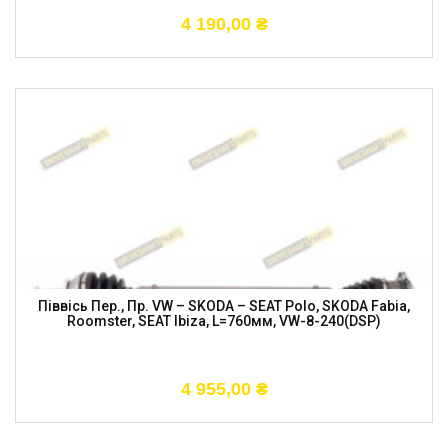
4 190,00
₴
Піввісь Пер., Пр. VW – SKODA – SEAT Polo, SKODA Fabia,
Roomster, SEAT Ibiza, L=760мм, VW-8-240(DSP)
4 955,00
₴