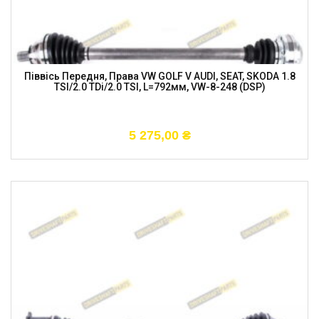
Піввісь Передня, Права VW GOLF V AUDI, SEAT, SKODA 1.8
TSI/2.0 TDi/2.0 TSI, L=792мм, VW-8-248 (DSP)
5 275,00
₴