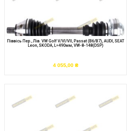
Піввісь Пер., Лів. VW Golf V/VI/VII, Passat (B6/B7), AUDI, SEAT
Leon, SKODA, L=490мм, VW-8-148(DSP)
4 055,00
₴