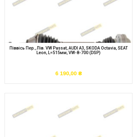
Піввісь Пер., Лів. VW Passat, AUDI A3, SKODA Octavia, SEAT
Leon, L=515мм, VW-8-700 (DSP)
6 190,00
₴