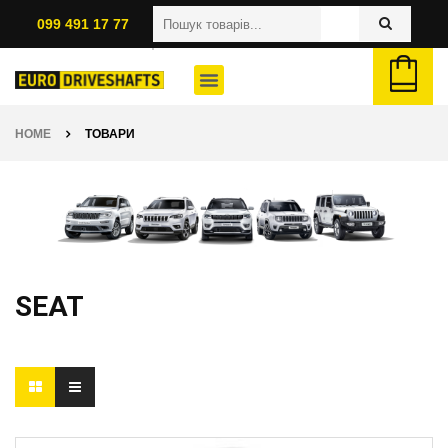
099 491 17 77
HOME
ТОВАРИ
SEAT