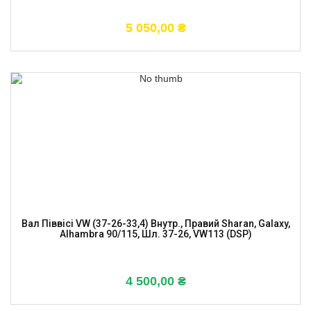
5 050,00
₴
Вал Піввісі VW (37-26-33,4) Внутр., Правий Sharan, Galaxy,
Alhambra 90/115, Шл. 37-26, VW113 (DSP)
4 500,00
₴