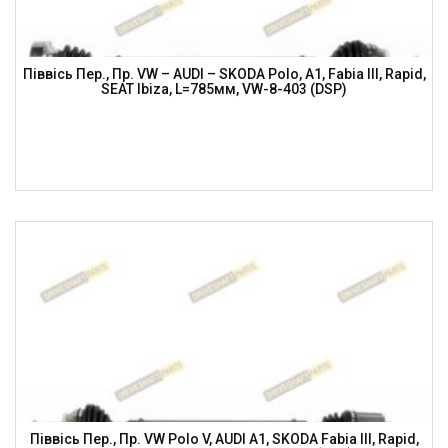
Піввісь Пер., Пр. VW – AUDI – SKODA Polo, A1, Fabia III, Rapid,
SEAT Ibiza, L=785мм, VW-8-403 (DSP)
Піввісь Пер., Пр. VW Polo V, AUDI A1, SKODA Fabia III, Rapid,