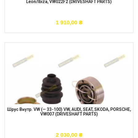
Leon/Ibiza, VW022F2 (DRIVESHAFT PARTS)
1 910,00
₴
Шрус Внутр. VW (— 33-100) VW, AUDI, SEAT, SKODA, PORSCHE,
VW007 (DRIVESHAFT PARTS)
2 030,00
₴