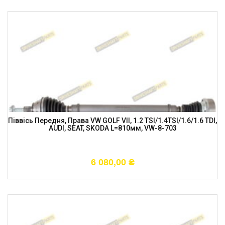
Піввісь Передня, Права VW GOLF VII, 1.2 TSI/1.4TSI/1.6/1.6 TDI,
AUDI, SEAT, SKODA L=810мм, VW-8-703
6 080,00
₴