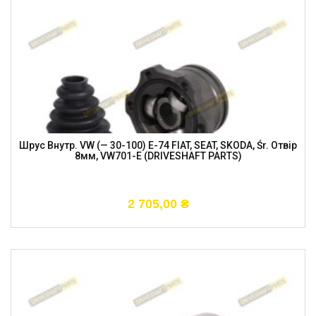
Шрус Внутр. VW (— 30-100) E-74 FIAT, SEAT, SKODA, Śr. Отвір
8мм, VW701-E (DRIVESHAFT PARTS)
2 705,00
₴