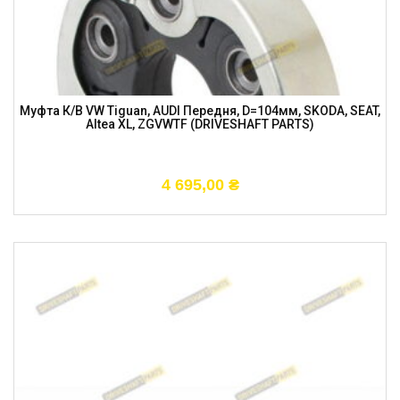
Муфта К/в VW Tiguan, AUDI Передня, D=104мм, SKODA, SEAT,
Altea XL, ZGVWTF (DRIVESHAFT PARTS)
4 695,00
₴