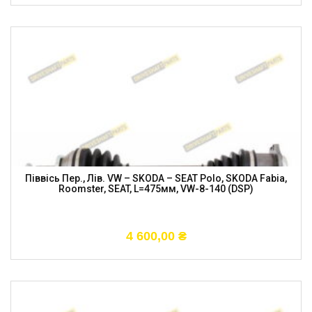
Піввісь Пер., Лів. VW – SKODA – SEAT Polo, SKODA Fabia,
Roomster, SEAT, L=475мм, VW-8-140 (DSP)
4 600,00
₴