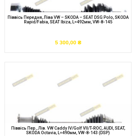
Піввісь Передня, Ліва VW – SKODA – SEAT DSG Polo, SKODA
Rapid/Fabia, SEAT Ibiza, L=492мм, VW-8-145
5 300,00
₴
Піввісь Пер., Лів. VW Caddy IV/Golf VII/T-ROC, AUDI, SEAT,
SKODA Octavia, L=490мм, VW-8-143 (DSP)