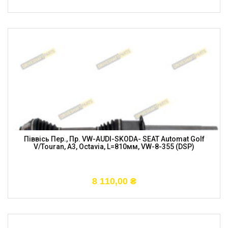
Піввісь Пер., Пр. VW-AUDI-SKODA- SEAT Automat Golf
V/Touran, A3, Octavia, L=810мм, VW-8-355 (DSP)
8 110,00
₴