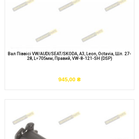
Вал Піввісі VW/AUDI/SEAT/SKODA, A3, Leon, Octavia, Шл. 27-
28, L=705мм, Правий, VW-8-121-SH (DSP)
945,00
₴