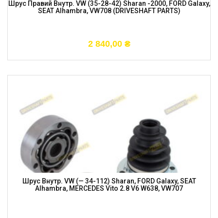
Шрус Правий Внутр. VW (35-28-42) Sharan -2000, FORD Galaxy,
SEAT Alhambra, VW708 (DRIVESHAFT PARTS)
2 840,00
₴
Шрус Внутр. VW (— 34-112) Sharan, FORD Galaxy, SEAT
Alhambra, MERCEDES Vito 2.8 V6 W638, VW707