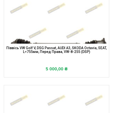
Піввісь VW Golf V, DSG Passat, AUDI A3, SKODA Octavia, SEAT,
L=755мм, Перед Права, VW-8-255 (DSP)
5 000,00
₴