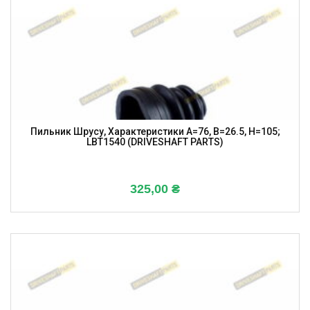
Пильник Шрусу, Характеристики A=76, B=26.5, H=105;
LBT1540 (DRIVESHAFT PARTS)
325,00
₴