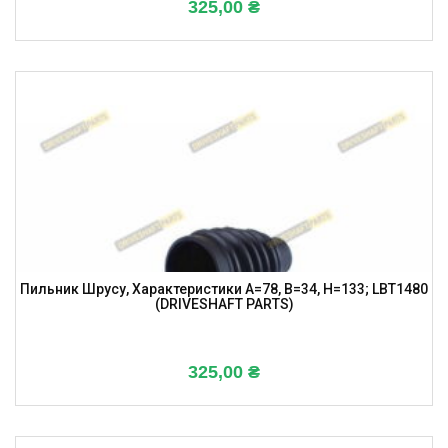
325,00
₴
Пильник Шрусу, Характеристики A=78, B=34, H=133; LBT1480
(DRIVESHAFT PARTS)
325,00
₴