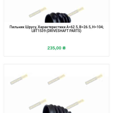
Пильник Шрусу, Характеристики A=62.5, B=26.5, H=104;
LBT1539 (DRIVESHAFT PARTS)
235,00
₴