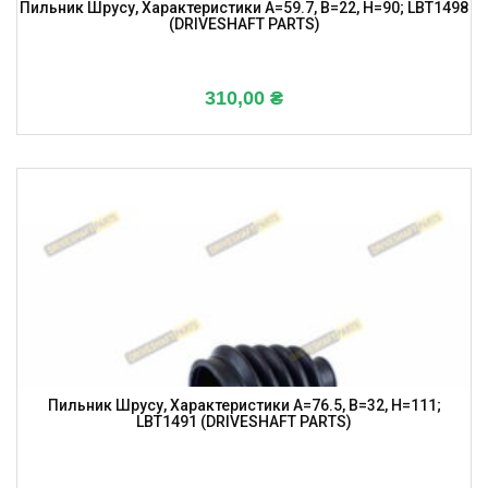
Пильник Шрусу, Характеристики A=59.7, B=22, H=90; LBT1498
(DRIVESHAFT PARTS)
310,00
₴
Пильник Шрусу, Характеристики A=76.5, B=32, H=111;
LBT1491 (DRIVESHAFT PARTS)