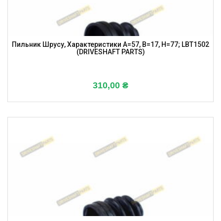
Пильник Шрусу, Характеристики A=57, B=17, H=77; LBT1502
(DRIVESHAFT PARTS)
310,00
₴