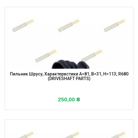
Пильник Шрусу, Характеристики A=81, B=31, H=113; R680
(DRIVESHAFT PARTS)
250,00
₴