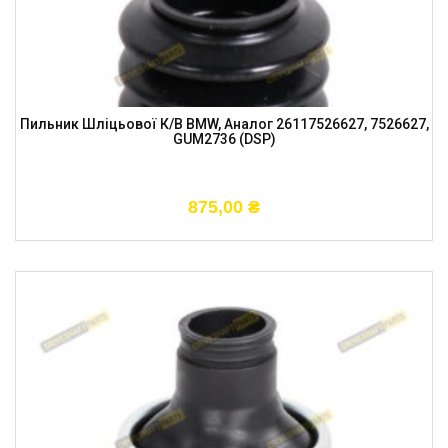
Пильник Шліцьової К/в BMW, Аналог 26117526627, 7526627,
GUM2736 (DSP)
875,00
₴