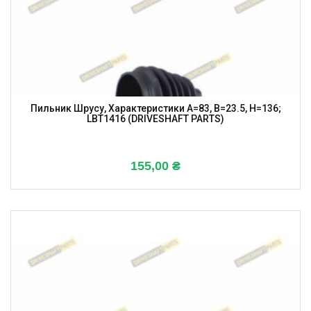
Пильник Шрусу, Характеристики A=83, B=23.5, H=136;
LBT1416 (DRIVESHAFT PARTS)
155,00
₴