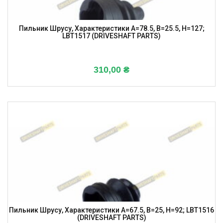
Пильник Шрусу, Характеристики A=78.5, B=25.5, H=127;
LBT1517 (DRIVESHAFT PARTS)
310,00
₴
Пильник Шрусу, Характеристики A=67.5, B=25, H=92; LBT1516
(DRIVESHAFT PARTS)