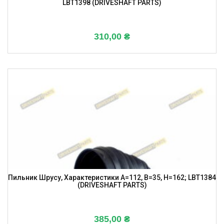
LBT1398 (DRIVESHAFT PARTS)
310,00
₴
Пильник Шрусу, Характеристики A=112, B=35, H=162; LBT1384
(DRIVESHAFT PARTS)
385,00
₴