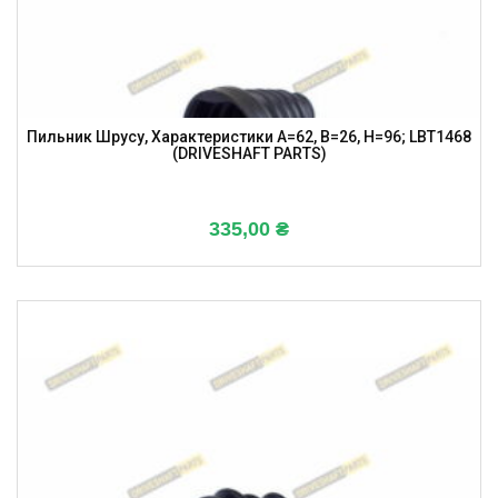
Пильник Шрусу, Характеристики A=62, B=26, H=96; LBT1468
(DRIVESHAFT PARTS)
335,00
₴