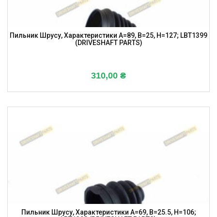
Пильник Шрусу, Характеристики A=89, B=25, H=127; LBT1399
(DRIVESHAFT PARTS)
310,00
₴
Пильник Шрусу, Характеристики A=69, B=25.5, H=106;