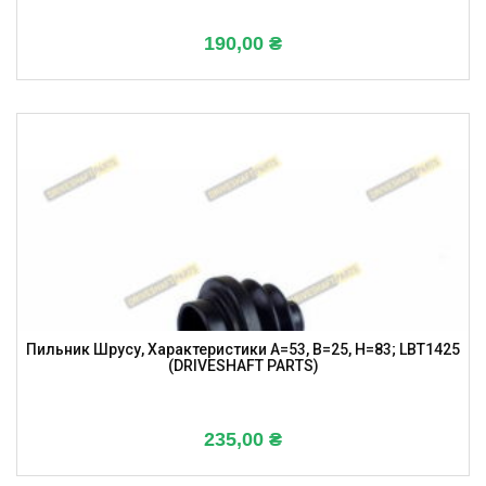
190,00
₴
Пильник Шрусу, Характеристики A=53, B=25, H=83; LBT1425
(DRIVESHAFT PARTS)
235,00
₴