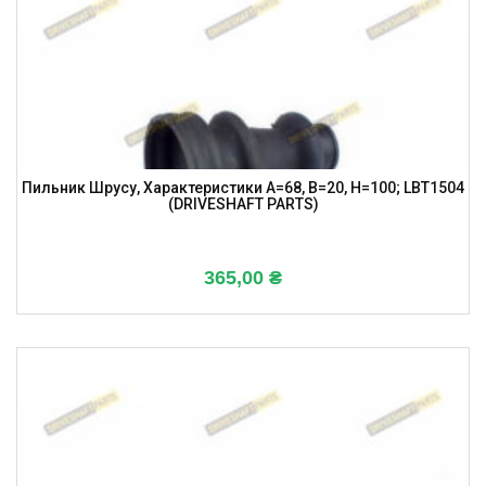
Пильник Шрусу, Характеристики A=68, B=20, H=100; LBT1504
(DRIVESHAFT PARTS)
365,00
₴