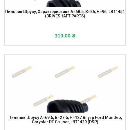
Пильник Шрусу, Характеристики A=68.5, B=26, H=96; LBT1451
(DRIVESHAFT PARTS)
310,00
₴
Пильник Шрусу A=69.5, B=27.5, H=127 Внутр Ford Mondeo,
Chrysler PT Cruiser, LBT1429 (DSP)