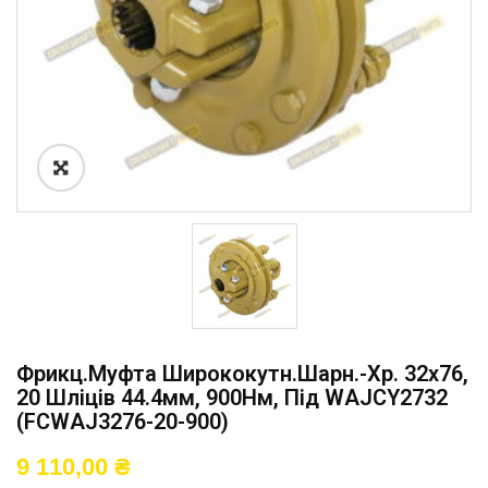
Фрикц.муфта Ширококутн.шарн.-Хр. 32х76,
20 Шліців 44.4мм, 900Нм, Під WAJCY2732
(FCWAJ3276-20-900)
9 110,00
₴