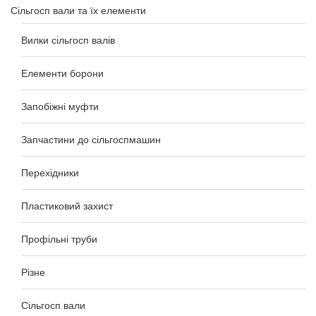
Сільгосп вали та їх елементи
Вилки сільгосп валів
Елементи борони
Запобіжні муфти
Запчастини до сільгоспмашин
Перехідники
Пластиковий захист
Профільні труби
Різне
Сільгосп вали