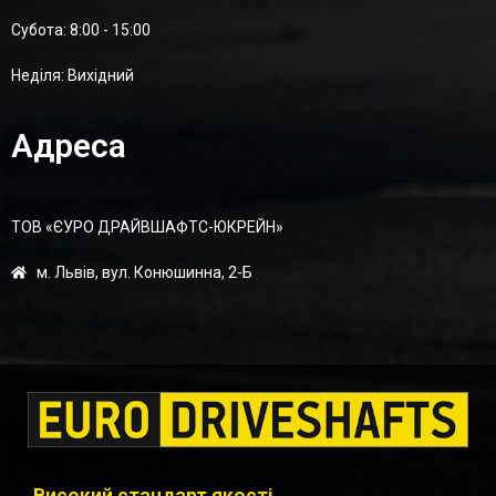
Суботa: 8:00 - 15:00
Неділя: Вихідний
Адреса
ТОВ «ЄУРО ДРАЙВШАФТC-ЮКРЕЙН»
м. Львів, вул. Конюшинна, 2-Б
Високий стандарт якості