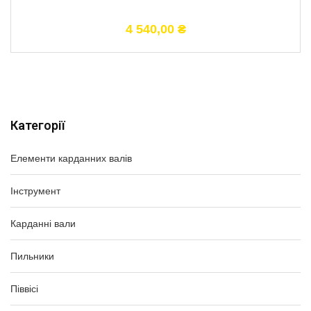
4 540,00
₴
Категорії
Елементи карданних валів
Інструмент
Карданні вали
Пильники
Піввісі