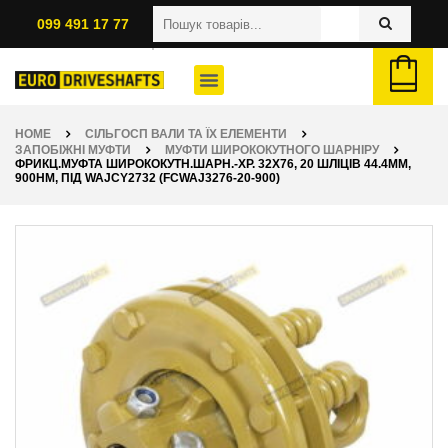
099 491 17 77
HOME
СІЛЬГОСП ВАЛИ ТА ЇХ ЕЛЕМЕНТИ
ЗАПОБІЖНІ МУФТИ
МУФТИ ШИРОКОКУТНОГО ШАРНІРУ
ФРИКЦ.МУФТА ШИРОКОКУТН.ШАРН.-ХР. 32Х76, 20 ШЛІЦІВ 44.4ММ,
900НМ, ПІД WAJCY2732 (FCWAJ3276-20-900)