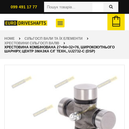
099 491 17 77
HOME
СІЛЬГОСП ВАЛИ ТА ЇХ ЕЛЕМЕНТИ
ХРЕСТОВИНИ СІЛЬГОСП ВАЛІВ
ХРЕСТОВИНА КОМБІНОВАНА 27×94+32×76, ШИРОКОКУТНЬОГО
ШАРНІРУ, ЦЕНТР ЗМАЗКА С/Г ТЕХН., UJ2732-C (DSP)