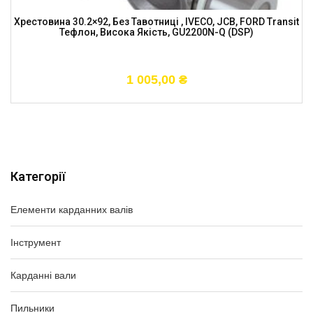
Хрестовина 30.2×92, Без Тавотниці , IVECO, JCB, FORD Transit
Тефлон, Висока Якість, GU2200N-Q (DSP)
1 005,00
₴
Категорії
Елементи карданних валів
Інструмент
Карданні вали
Пильники