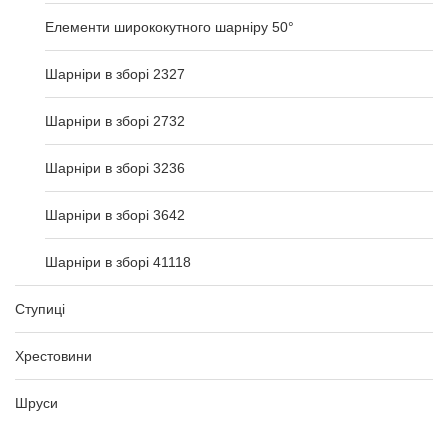
Елементи ширококутного шарніру 50°
Шарніри в зборі 2327
Шарніри в зборі 2732
Шарніри в зборі 3236
Шарніри в зборі 3642
Шарніри в зборі 41118
Ступиці
Хрестовини
Шруси