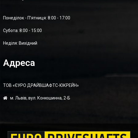
Понеділок - П'ятниця: 8:00 - 17:00
Суботa: 8:00 - 15:00
Неділя: Вихідний
Адреса
ТОВ «ЄУРО ДРАЙВШАФТC-ЮКРЕЙН»
м. Львів, вул. Конюшинна, 2-Б