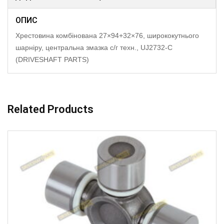
ОПИС
Хрестовина комбінована 27×94+32×76, ширококутнього
шарніру, центральна змазка с/г техн., UJ2732-C
(DRIVESHAFT PARTS)
Related Products