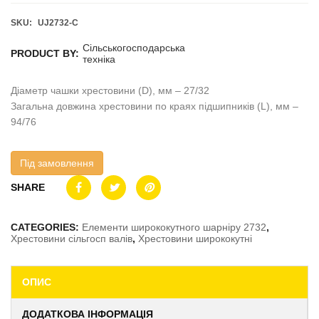
SKU:
UJ2732-C
Сільськогосподарська
PRODUCT BY:
техніка
Діаметр чашки хрестовини (D), мм – 27/32
Загальна довжина хрестовини по краях підшипників (L), мм –
94/76
Під замовлення
SHARE
CATEGORIES:
Елементи ширококутного шарніру 2732
,
Хрестовини сільгосп валів
,
Хрестовини ширококутні
ОПИС
ДОДАТКОВА ІНФОРМАЦІЯ