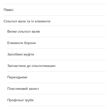
Піввісі
Сільгосп вали та їх елементи
Вилки сільгосп валів
Елементи борони
Запобіжні муфти
Запчастини до сільгоспмашин
Перехідники
Пластиковий захист
Профільні труби