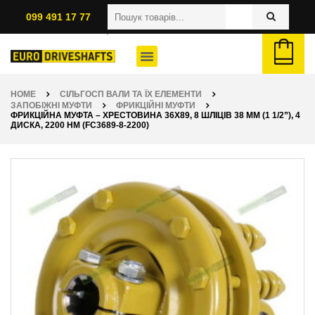
099 491 17 77
HOME
СІЛЬГОСП ВАЛИ ТА ЇХ ЕЛЕМЕНТИ
ЗАПОБІЖНІ МУФТИ
ФРИКЦІЙНІ МУФТИ
ФРИКЦІЙНА МУФТА – ХРЕСТОВИНА 36X89, 8 ШЛІЦІВ 38 ММ (1 1/2”), 4
ДИСКА, 2200 НМ (FC3689-8-2200)