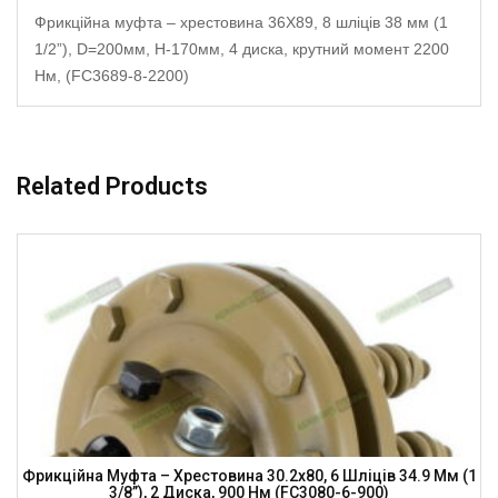
Фрикційна муфта – хрестовина 36X89, 8 шліців 38 мм (1
1/2”), D=200мм, H-170мм, 4 диска, крутний момент 2200
Нм, (FC3689-8-2200)
Related Products
Фрикційна Муфта – Хрестовина 30.2х80, 6 Шліців 34.9 Мм (1
3/8”), 2 Диска, 900 Нм (FC3080-6-900)