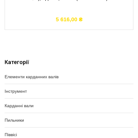
5 616,00
₴
Категорії
Елементи карданних валів
Інструмент
Карданні вали
Пильники
Піввісі