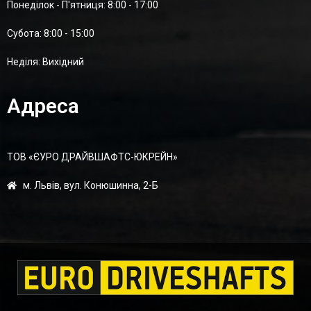
Понеділок - П'ятниця: 8:00 - 17:00
Суботa: 8:00 - 15:00
Неділя: Вихідний
Адреса
ТОВ «ЄУРО ДРАЙВШАФТC-ЮКРЕЙН»
м. Львів, вул. Конюшинна, 2-Б