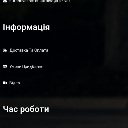
Eurodriveshafts-Ukraine@ukr.net
Інформація
Доставка Та Оплата
Умови Придбання
Відео
Час роботи