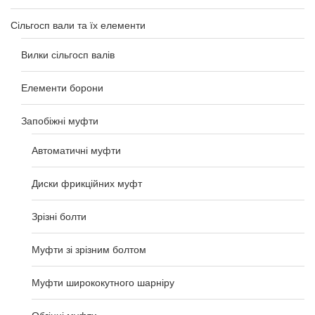
Сільгосп вали та їх елементи
Вилки сільгосп валів
Елементи борони
Запобіжні муфти
Автоматичні муфти
Диски фрикційних муфт
Зрізні болти
Муфти зі зрізним болтом
Муфти ширококутного шарніру