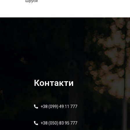
Шруси
Контакти
+38 (099) 49 11 777
+38 (050) 83 95 777