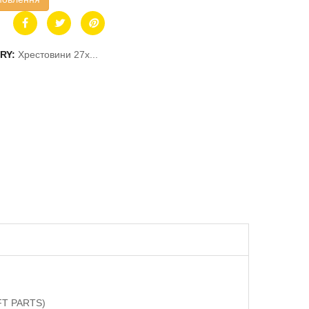
RY:
Хрестовини 27x...
FT PARTS)