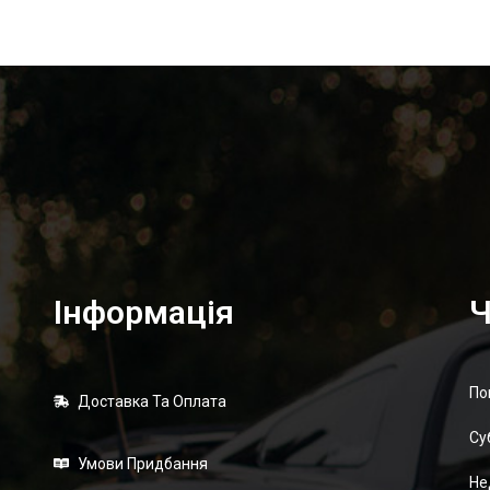
Інформація
Ч
По
Доставка Та Оплата
Суб
Умови Придбання
Не