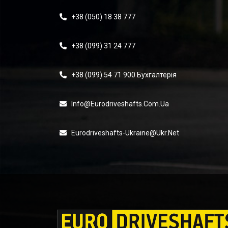
+38 (050) 18 38 777
+38 (099) 31 24 777
+38 (099) 54 71 900 Бухгалтерія
Info@eurodriveshafts.com.ua
Eurodriveshafts-Ukraine@ukr.net