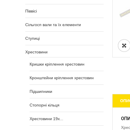
Піввісі
Сільгосп вали та їх елементи
Ступиці
Хрестовини
Кришки кріплення хрестовин
Кронштейни кріплення хрестовин
Підшипники
ОПИ
Стопорні кільця
ОП
Хрестовини 19x...
Хрес