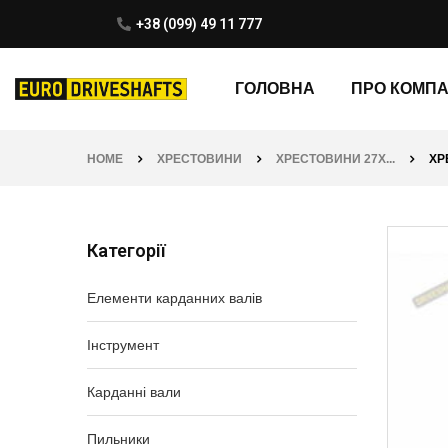
+38 (099) 49 11 777
ГОЛОВНА
ПРО КОМП
HOME
ХРЕСТОВИНИ
ХРЕСТОВИНИ 27X...
ХР
Категорії
Елементи карданних валів
Інструмент
Карданні вали
Пильники