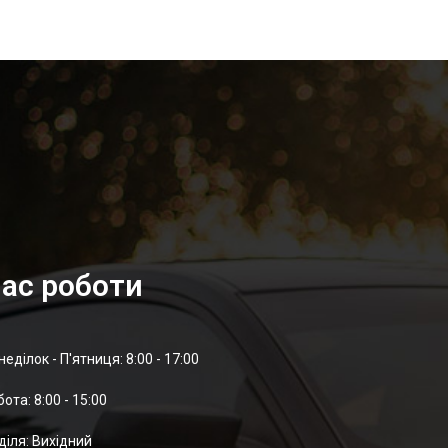
ас роботи
неділок - П'ятниця: 8:00 - 17:00
отa: 8:00 - 15:00
діля: Вихідний