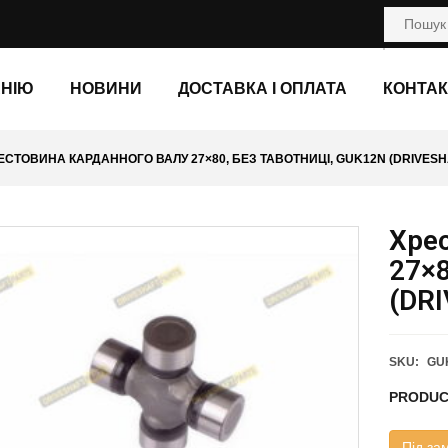
АНІЮ
НОВИНИ
ДОСТАВКА І ОПЛАТА
КОНТАК
ЕСТОВИНА КАРДАННОГО ВАЛУ 27×80, БЕЗ ТАВОТНИЦІ, GUK12N (DRIVESH
Хре
27×8
(DR
SKU:
GU
PRODUC
Під за