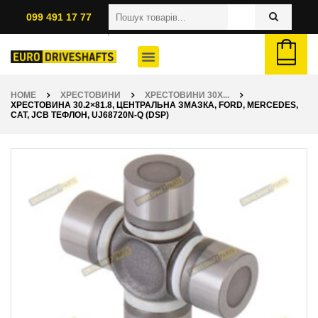
099 491 17 77
HOME
ХРЕСТОВИНИ
ХРЕСТОВИНИ 30X...
ХРЕСТОВИНА 30.2×81.8, ЦЕНТРАЛЬНА ЗМАЗКА, FORD, MERCEDES,
CAT, JCB ТЕФЛОН, UJ68720N-Q (DSP)