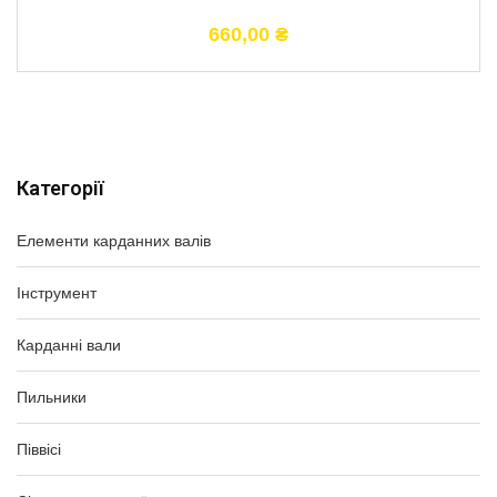
660,00
₴
Категорії
Елементи карданних валів
Інструмент
Карданні вали
Пильники
Піввісі