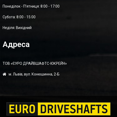
Понеділок - П'ятниця: 8:00 - 17:00
Суботa: 8:00 - 15:00
Неділя: Вихідний
Адреса
ТОВ «ЄУРО ДРАЙВШАФТC-ЮКРЕЙН»
м. Львів, вул. Конюшинна, 2-Б