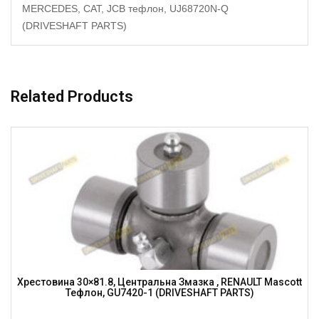
MERCEDES, CAT, JCB тефлон, UJ68720N-Q
(DRIVESHAFT PARTS)
Related Products
Хрестовина 30×81.8, Центральна Змазка , RENAULT Mascott
Тефлон, GU7420-1 (DRIVESHAFT PARTS)