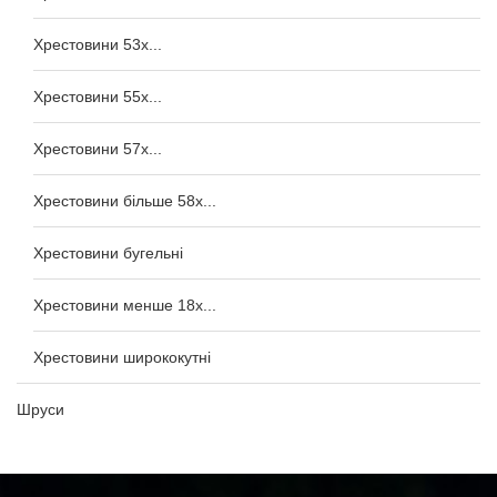
Хрестовини 53x...
Хрестовини 55x...
Хрестовини 57x...
Хрестовини більше 58x...
Хрестовини бугельні
Хрестовини менше 18x...
Хрестовини ширококутні
Шруси