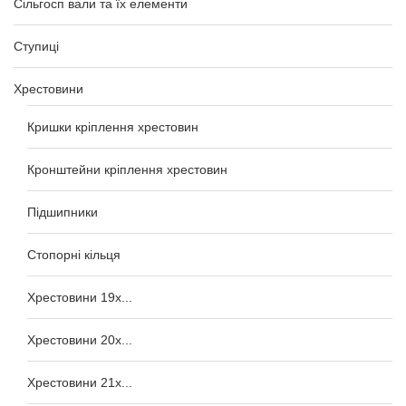
Сільгосп вали та їх елементи
Ступиці
Хрестовини
Кришки кріплення хрестовин
Кронштейни кріплення хрестовин
Підшипники
Стопорні кільця
Хрестовини 19x...
Хрестовини 20x...
Хрестовини 21x...