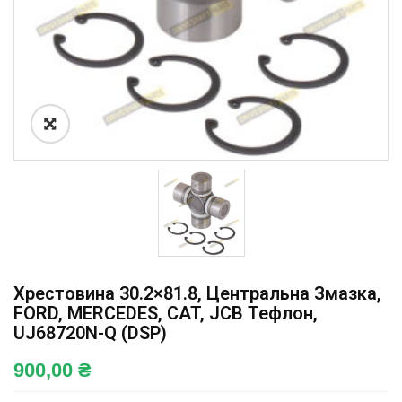
Хрестовина 30.2×81.8, Центральна Змазка,
FORD, MERCEDES, CAT, JCB Тефлон,
UJ68720N-Q (DSP)
900,00
₴