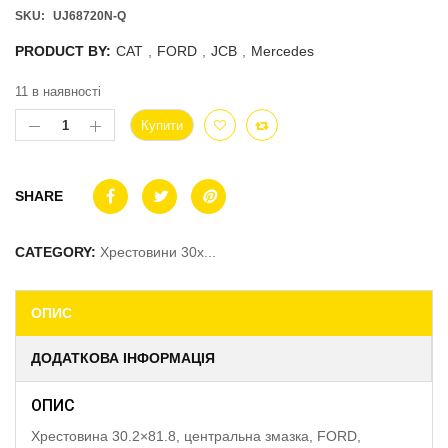
SKU:
UJ68720N-Q
PRODUCT BY:
CAT
,
FORD
,
JCB
,
Mercedes
11 в наявності
Купити
SHARE
CATEGORY:
Хрестовини 30x...
ОПИС
ДОДАТКОВА ІНФОРМАЦІЯ
ОПИС
Хрестовина 30.2×81.8, центральна змазка, FORD,