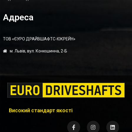
Адреса
ТОВ «ЄУРО ДРАЙВШАФТC-ЮКРЕЙН»
м. Львів, вул. Конюшинна, 2-Б
Високий стандарт якості