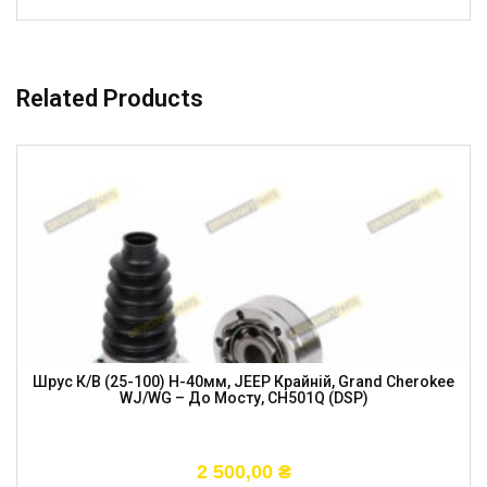
Related Products
Шрус К/в (25-100) H-40мм, JEEP Крайній, Grand Cherokee
WJ/WG – До Мосту, CH501Q (DSP)
2 500,00
₴