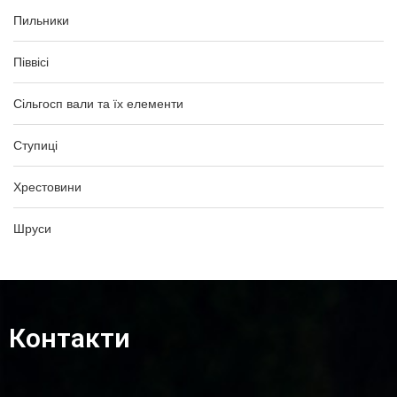
Пильники
Піввісі
Сільгосп вали та їх елементи
Ступиці
Хрестовини
Шруси
Контакти