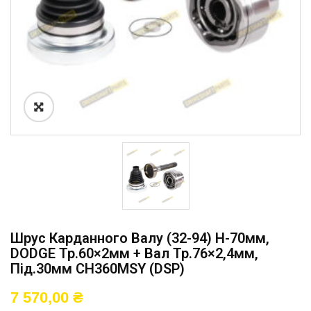
Шрус Карданного Валу (32-94) H-70мм,
DODGE Тр.60×2мм + Вал Тр.76×2,4мм,
Під.30мм CH360MSY (DSP)
7 570,00
₴