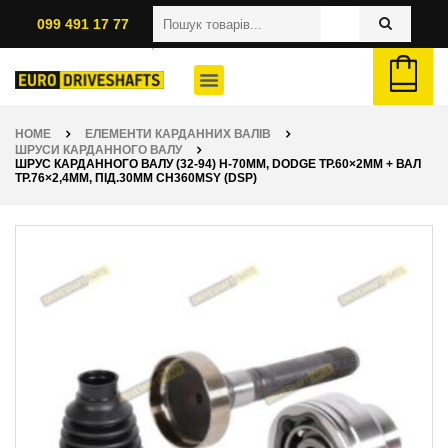
099 491 17 77
HOME
ЕЛЕМЕНТИ КАРДАННИХ ВАЛІВ
ШРУСИ КАРДАННОГО ВАЛУ
ШРУС КАРДАННОГО ВАЛУ (32-94) H-70ММ, DODGE ТР.60×2ММ + ВАЛ
ТР.76×2,4ММ, ПІД.30ММ CH360MSY (DSP)