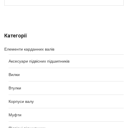
Категорії
Елементи карданних валів
Аксесуари підвісних підшипників
Вилки
Втулки
Корпуси валу
Муфти